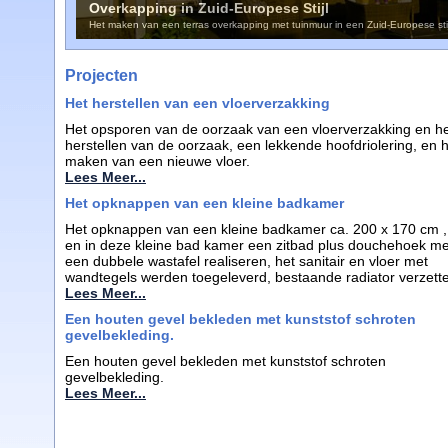
Overkapping in Zuid-Europese Stijl
Het maken van een terras overkapping met tuinmuur in een Zuid-Europese stij
Projecten
Het herstellen van een vloerverzakking
Het opsporen van de oorzaak van een vloerverzakking en h
herstellen van de oorzaak, een lekkende hoofdriolering, en 
maken van een nieuwe vloer.
Lees Meer...
Het opknappen van een kleine badkamer
Het opknappen van een kleine badkamer ca. 200 x 170 cm ,
en in deze kleine bad kamer een zitbad plus douchehoek me
een dubbele wastafel realiseren, het sanitair en vloer met
wandtegels werden toegeleverd, bestaande radiator verzett
Lees Meer...
Een houten gevel bekleden met kunststof schroten
gevelbekleding.
Een houten gevel bekleden met kunststof schroten
gevelbekleding.
Lees Meer...