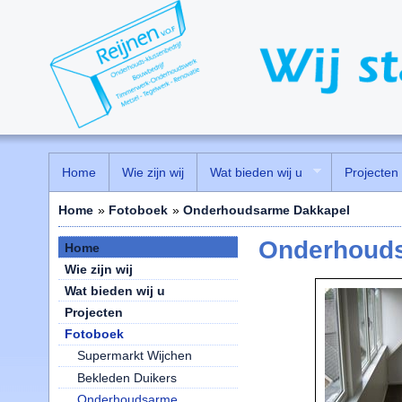
Home
Wie zijn wij
Wat bieden wij u
Projecten
Home
»
Fotoboek
»
Onderhoudsarme Dakkapel
Onderhouds
Home
Wie zijn wij
Wat bieden wij u
Projecten
Fotoboek
Supermarkt Wijchen
Bekleden Duikers
Onderhoudsarme