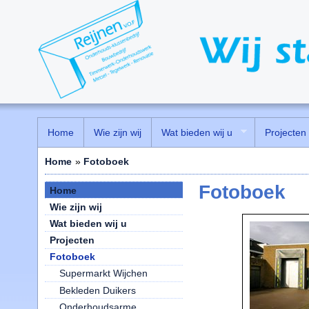
Home
Wie zijn wij
Wat bieden wij u
Projecten
Home
»
Fotoboek
Fotoboek
Home
Wie zijn wij
Wat bieden wij u
Projecten
Fotoboek
Supermarkt Wijchen
Bekleden Duikers
Onderhoudsarme