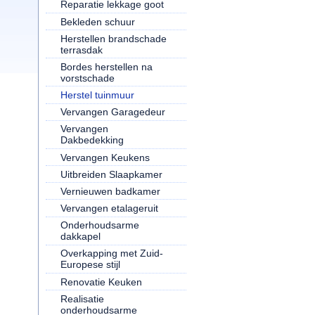
Reparatie lekkage goot
Bekleden schuur
Herstellen brandschade
terrasdak
Bordes herstellen na
vorstschade
Herstel tuinmuur
Vervangen Garagedeur
Vervangen
Dakbedekking
Vervangen Keukens
Uitbreiden Slaapkamer
Vernieuwen badkamer
Vervangen etalageruit
Onderhoudsarme
dakkapel
Overkapping met Zuid-
Europese stijl
Renovatie Keuken
Realisatie
onderhoudsarme