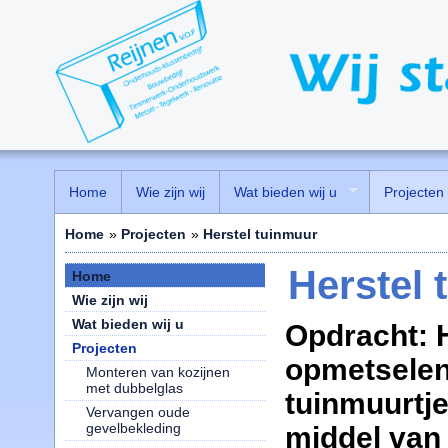
Home
Wie zijn wij
Wat bieden wij u
Projecten
Home
»
Projecten
»
Herstel tuinmuur
Herstel 
Home
Wie zijn wij
Wat bieden wij u
Opdracht: 
Projecten
opmetselen
Monteren van kozijnen
met dubbelglas
tuinmuurtj
Vervangen oude
gevelbekleding
middel van 