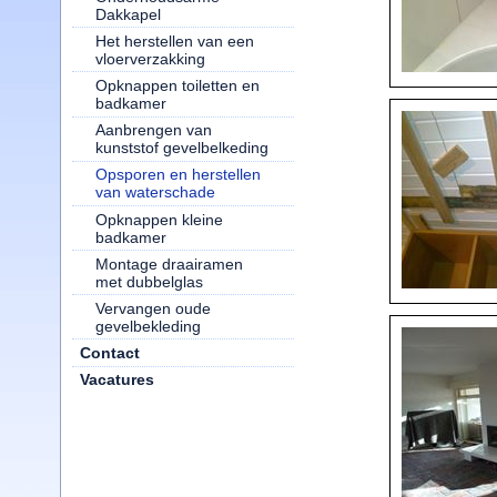
Dakkapel
Het herstellen van een
vloerverzakking
Opknappen toiletten en
badkamer
Aanbrengen van
kunststof gevelbelkeding
Opsporen en herstellen
van waterschade
Opknappen kleine
badkamer
Montage draairamen
met dubbelglas
Vervangen oude
gevelbekleding
Contact
Vacatures