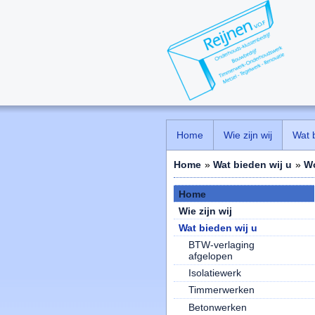
Home
Wie zijn wij
Wat 
Home
»
Wat bieden wij u
»
W
Home
Wie zijn wij
Wat bieden wij u
BTW-verlaging
afgelopen
Isolatiewerk
Timmerwerken
Betonwerken