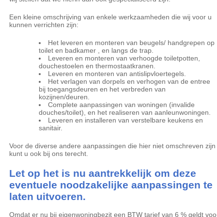
Een kleine omschrijving van enkele werkzaamheden die wij voor u
kunnen verrichten zijn:
Het leveren en monteren van beugels/ handgrepen op
toilet en badkamer , en langs de trap.
Leveren en monteren van verhoogde toiletpotten,
douchestoelen en thermostaatkranen.
Leveren en monteren van antislipvloertegels.
Het verlagen van dorpels en verhogen van de entree
bij toegangsdeuren en het verbreden van
kozijnen/deuren.
Complete aanpassingen van woningen (invalide
douches/toilet), en het realiseren van aanleunwoningen.
Leveren en installeren van verstelbare keukens en
sanitair.
Voor de diverse andere aanpassingen die hier niet omschreven zijn
kunt u ook bij ons terecht.
Let op het is nu aantrekkelijk om deze
eventuele noodzakelijke aanpassingen te
laten uitvoeren.
Omdat er nu bij eigenwoningbezit een BTW tarief van 6 % geldt voo