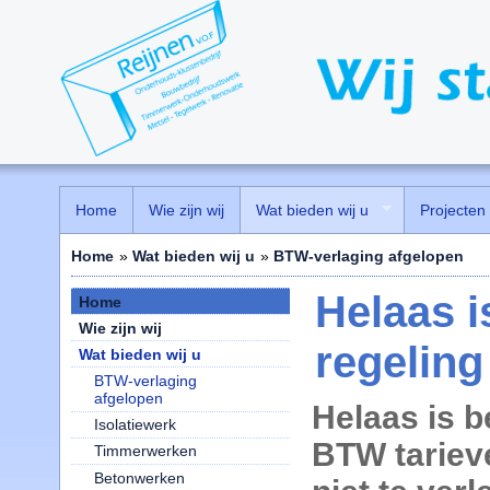
Home
Wie zijn wij
Wat bieden wij u
Projecten
Home
»
Wat bieden wij u
»
BTW-verlaging afgelopen
Helaas 
Home
Wie zijn wij
regeling
Wat bieden wij u
BTW-verlaging
afgelopen
Helaas is 
Isolatiewerk
BTW tariev
Timmerwerken
Betonwerken